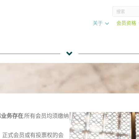
关于
会员资格
际业务存在
.所有会员均须缴纳
）正式会员或有投票权的会