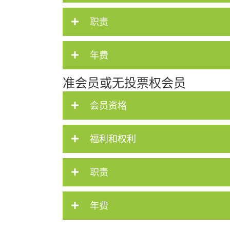
职责
年费
准会员或无投票权会员
会员资格
福利和权利
职责
年费