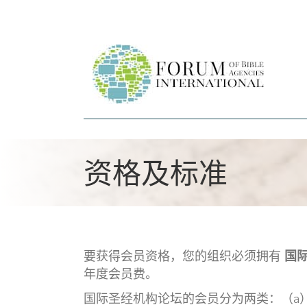
资格及标准
要获得会员资格，您的组织必须拥有
国
年度会员费。
国际圣经机构论坛的会员分为两类：（a