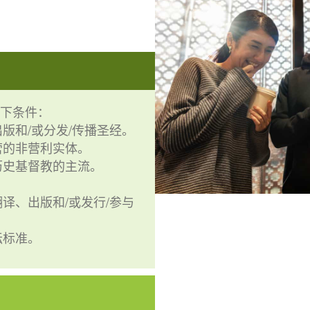
下条件：
版和/或分发/传播圣经。
营的非营利实体。
历史基督教的主流。
译、出版和/或发行/参与
坛标准。