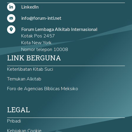
LinkedIn
info@forum-intl.net
Forum Lembaga Alkitab Internasional
Kotak Pos 2457
Kota New York
Nomor telepon 10008
LINK BERGUNA
Keterlibatan Kitab Suci
Temukan Alkitab
Foro de Agencias Bíblicas Meksiko
LEGAL
Pribadi
Kebijakan Cookie