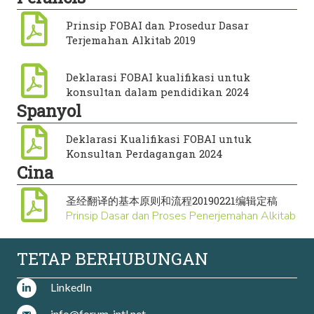
Prinsip FOBAI dan Prosedur Dasar
Terjemahan Alkitab 2019
Deklarasi FOBAI kualifikasi untuk
konsultan dalam pendidikan 2024
Spanyol
Deklarasi Kualifikasi FOBAI untuk
Konsultan Perdagangan 2024
Cina
圣经翻译的基本原则和流程20190221编辑定稿
Prinsip Dasar dan Proses Penerjemahan Alkitab
TETAP BERHUBUNGAN
LinkedIn
info@forum-intl.net