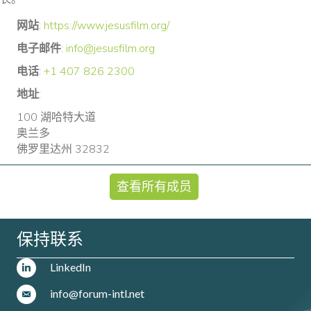
网站
:
https://www.jesusfilm.org/
电子邮件
:
info@jesusfilm.org
电话
:
+1 407 826 2300
地址
:
100 湖哈特大道
奥兰多
佛罗里达州 32832
查看所有成员
保持联系
LinkedIn
info@forum-intl.net