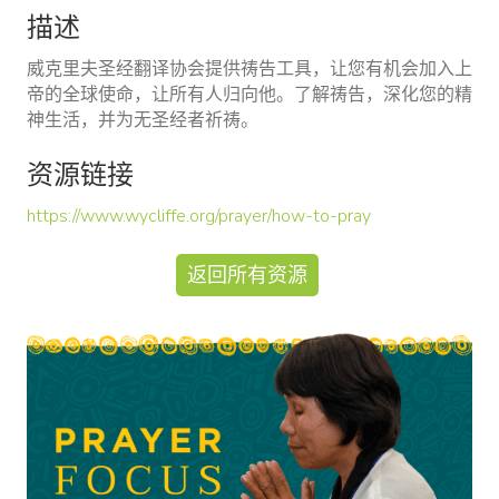
描述
威克里夫圣经翻译协会提供祷告工具，让您有机会加入上
帝的全球使命，让所有人归向他。了解祷告，深化您的精
神生活，并为无圣经者祈祷。
资源链接
https://www.wycliffe.org/prayer/how-to-pray
返回所有资源