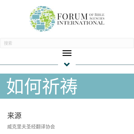
如何祈祷
来源
威克里夫圣经翻译协会